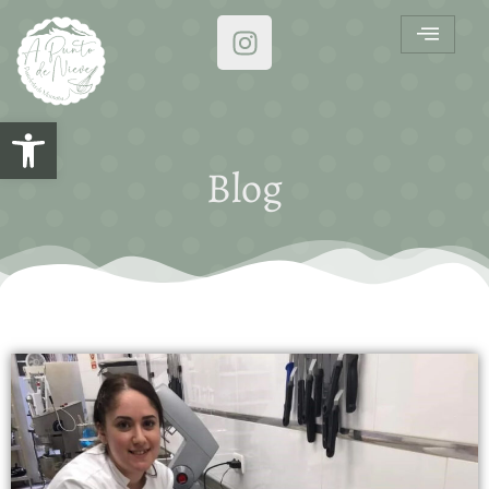
Abrir barra de herramientas
Blog