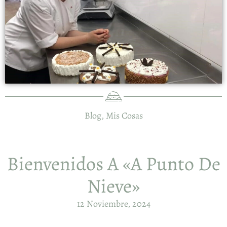
Blog
,
Mis Cosas
Bienvenidos A «A Punto De
Nieve»
12 Noviembre, 2024