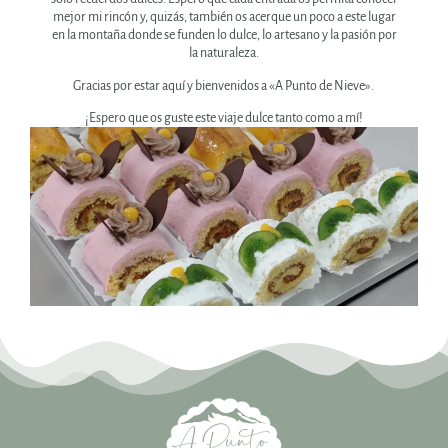
mejor mi rincón y, quizás, también os acerque un poco a este lugar
en la montaña donde se funden lo dulce, lo artesano y la pasión por
la naturaleza.
Gracias por estar aquí y bienvenidos a «A Punto de Nieve».
¡Espero que os guste este viaje dulce tanto como a mí!